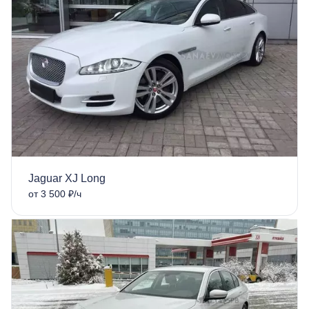
Jaguar XJ Long
от 3 500 ₽/ч