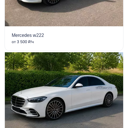
Mercedes w222
от 3 500 ₽/ч