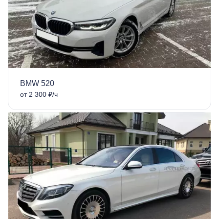
BMW 520
от 2 300 ₽/ч