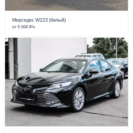
Мерседес W223 (белый)
от 5 000 ₽/ч